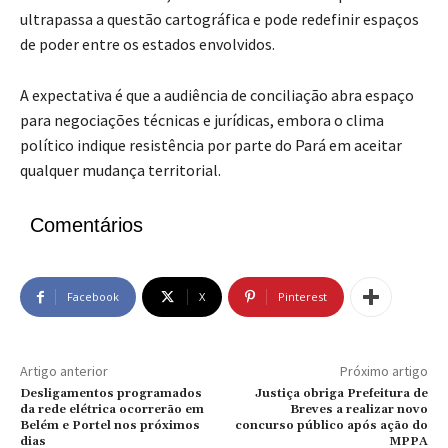
ultrapassa a questão cartográfica e pode redefinir espaços
de poder entre os estados envolvidos.
A expectativa é que a audiência de conciliação abra espaço
para negociações técnicas e jurídicas, embora o clima
político indique resistência por parte do Pará em aceitar
qualquer mudança territorial.
Comentários
Facebook
X
Pinterest
Artigo anterior
Próximo artigo
Desligamentos programados
Justiça obriga Prefeitura de
da rede elétrica ocorrerão em
Breves a realizar novo
Belém e Portel nos próximos
concurso público após ação do
dias
MPPA