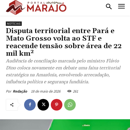
NOTÍCIAS
Disputa territorial entre Pará e
Mato Grosso volta ao STF e
reacende tensão sobre área de 22
mil km²
Audiência de conciliação marcada pelo ministro Flávio
Dino coloca novamente em debate uma faixa territorial
estratégica na Amazônia, envolvendo arrecadação,
influência política e segurança fundiária.
18 de maio de 2026
261
Por
Redação